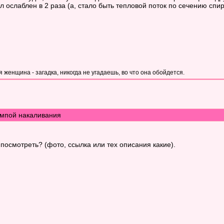
ал ослаблен в 2 раза (а, стало быть тепловой поток по сечению спи
женщина - загадка, никогда не угадаешь, во что она обойдется.
мпой накаливания
 посмотреть? (фото, ссылка или тех описания какие).