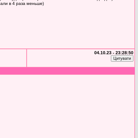
рали в 4 раза меньше)
04.10.23 - 23:28:50