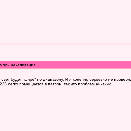
мпой накаливания
 свет будет "шире" по диапазону. И я конечно серьезно не провер
26 легко помещается в патрон, так что проблем никаких.