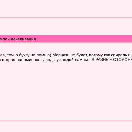
мпой накаливания
тся, точно букву не помню) Мерцать не будет, потому как спираль
ся вторая напоминаю - диоды у каждой лампы - В РАЗНЫЕ СТОРОНЫ