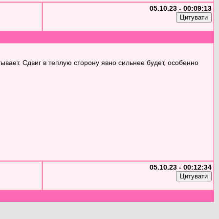
05.10.23 - 00:09:13
ывает. Сдвиг в теплую сторону явно сильнее будет, особенно
05.10.23 - 00:12:34