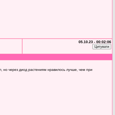
05.10.23 - 00:02:06
ял, но через диод растениям нравилось лучше, чем при